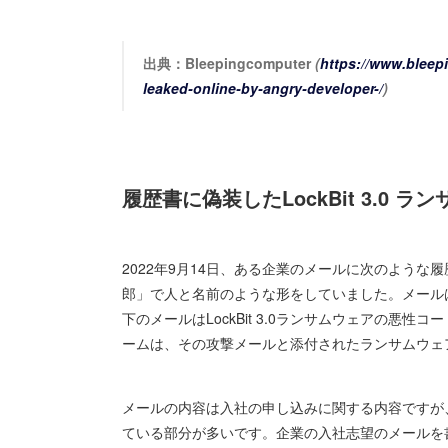
出典：Bleepingcomputer
(
https://www.bleep
leaked-online-by-angry-developer-/
)
履歴書に偽装したLockBit 3.0 
2022年9月14日、ある企業のメールに次のよう
郎」で人と名前のような形をしていました。メール
下のメールはLockBit 3.0ランサムウェアの悪
ームは、その攻撃メールと添付されたランサムウェ
メールの内容は入社の申し込みに関する内容ですが
ている部分が多いです。企業の入社志望のメールを