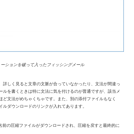
ューションを破って入ったフィッシングメール
、詳しく見ると文章の文脈が合っていなかったり、文法が間違っ
ールを書くときは特に文法に気を付けるのが普通ですが、該当メ
ほど文法がめちゃくちゃです。また、別の添付ファイルもなく
イルダウンロードのリンクが入れてあります。
名前の圧縮ファイルがダウンロードされ、圧縮を戻すと最終的に