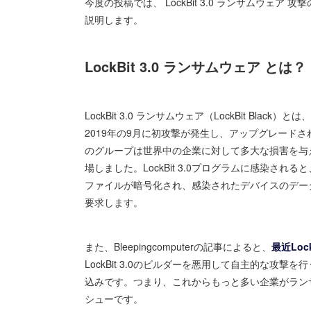
今度の投稿では、 LockBit 3.0 ランサムウ
説明します。
LockBit 3.0
ランサムウェア
とは？
LockBit 3.0 ランサムウェア（LockBit Bla
2019年の9月に初攻撃が発生し、アップグレードされた
のグループは世界中の企業に対して多大な損害を与え、2
場しました。LockBit 3.0プログラムに感染
ファイルが暗号化され、感染されたデバイスのデータ
要求します。
また、Bleepingcomputerの記事によると、
最近Lo
LockBit 3.0のビルダーを悪用して自主的な
込みです。つまり、これからもっと多い企業がラン
シューです。