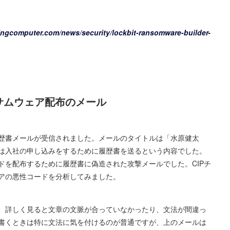
ingcomputer.com/news/security/lockbit-ransomware-builder-
ランサムウェア配布のメール
な履歴書メールが受信されました。メールのタイトルは「水原健太
は入社の申し込みをするために履歴書を送るという内容でした。
性コードを配布するために履歴書に偽造された攻撃メールでした。CIPチ
アの悪性コードを分析してみました。
、詳しく見ると文章の文脈が合っていなかったり、文法が間違っ
書くときは特に文法に気を付けるのが普通ですが、上のメールは