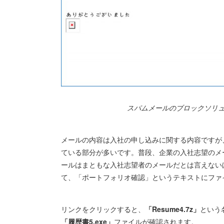
スパムメールのブロックソリ
メールの内容は入社の申し込みに関する内容ですが
ている部分が多いです。普段、企業の入社志望のメ
ールはまともな入社志望者のメールだとは言えない
て、「ポートフォリオ確認」というテキストにファ
リンクをクリックすると、
「Resume4.7z」
という
「履歴書5.exe」
ファイルが確認されます。