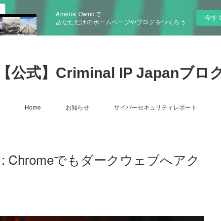
Ameba Owndで
今す
あなただけのホームページやブログをつくろう
【公式】Criminal IP Japanブロ
Home
お知らせ
サイバーセキュリティレポート
ェア : Chromeでもダークウェブへアク