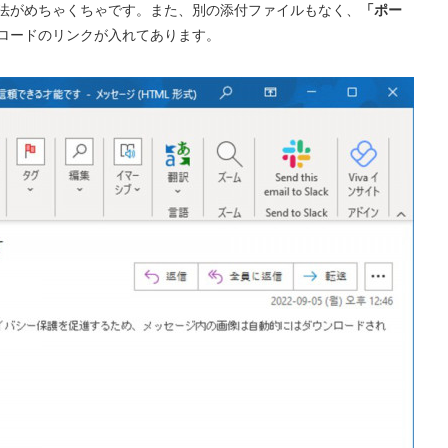
法がめちゃくちゃです。また、別の添付ファイルもなく、
「ポー
ロードのリンクが入れてあります。