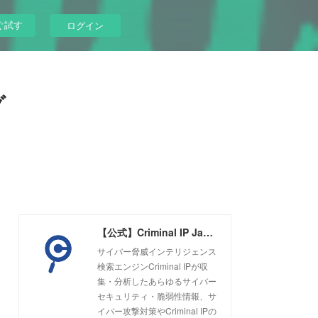
ぐ試す
ログイン
グ
【公式】Criminal IP Japanブログ
サイバー脅威インテリジェンス
検索エンジンCriminal IPが収
集・分析したあらゆるサイバー
セキュリティ・脆弱性情報、サ
イバー攻撃対策やCriminal IPの