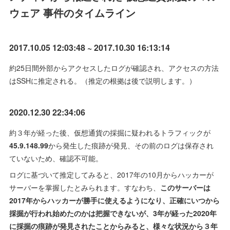
ウェア 事件のタイムライン
2017.10.05 12:03:48 ~ 2017.10.30 16:13:14
約25日間外部からアクセスしたログが確認され、アクセスの方法
はSSHに推定される。（推定の根拠は後で説明します。）
2020.12.30 22:34:06
約３年が経った後、仮想通貨の採掘に疑われるトラフィックが
45.9.148.99
から発生した痕跡が発見、その前のログは保存され
ていないため、確認不可能。
ログに基づいて推定してみると、2017年の10月からハッカーが
サーバーを掌握したとみられます。すなわち、
このサーバー
は
2017年からハッカーが勝手に使えるようになり、正確にいつから
採掘が行われ始めたのかは把握できないが、3年が経った2020年
に採掘の痕跡が発見されたことからみると、様々な状況から３年