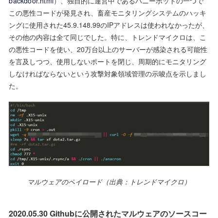
backdoor.html
）、独自的に運営中であるハニーポットの一つで
この悪性コードが発見され、畜産モニタリングシステムのハッキ
ングに使用された45.9.148.99のIPアドレスは使われなかったが、
その他の内容は全て同じでした。特に、トレンドマイクロは、こ
の悪性コードを使い、20万台以上のサーバーが感染される可能性
を言及しつつ、使用しないポートを閉じ、周期的にモニタリング
しなければならないという攻撃対象領域管理の示唆点を示しまし
た。
マルウェアのペイロード（出典：トレンドマイクロ）
2020.05.30 Githubに公開されたマルウェアのソースコー