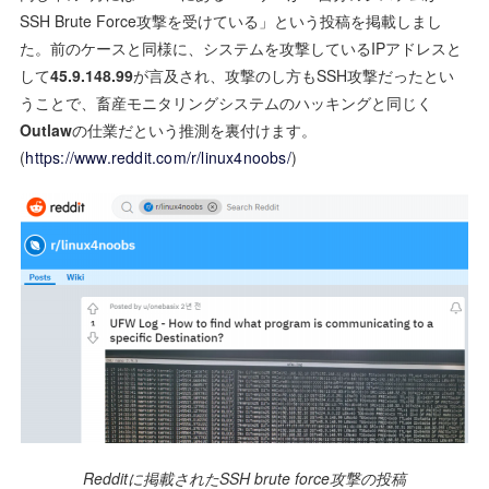
SSH Brute Force攻撃を受けている」という投稿を掲載しまし
た。前のケースと同様に、システムを攻撃しているIPアドレスと
して
45.9.148.99
が言及され、攻撃のし方もSSH攻撃だったとい
うことで、畜産モニタリングシステムのハッキングと同じく
Outlaw
の仕業だという推測を裏付けます。
(
https://www.reddit.com/r/linux4noobs/
)
Redditに掲載されたSSH brute force攻撃の投稿