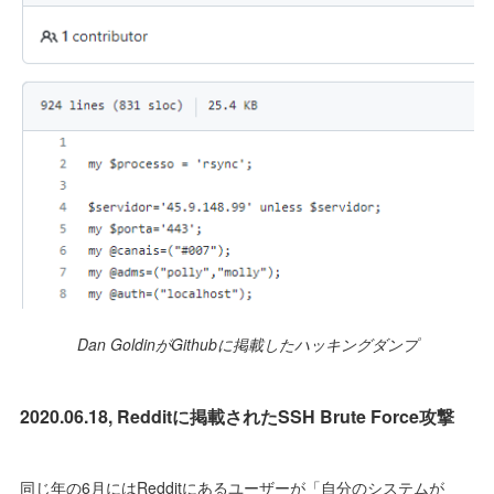
Dan GoldinがGithubに掲載したハッキングダンプ
2020.06.18, Redditに掲載されたSSH Brute Force攻撃
同じ年の6月にはRedditにあるユーザーが「自分のシステムが