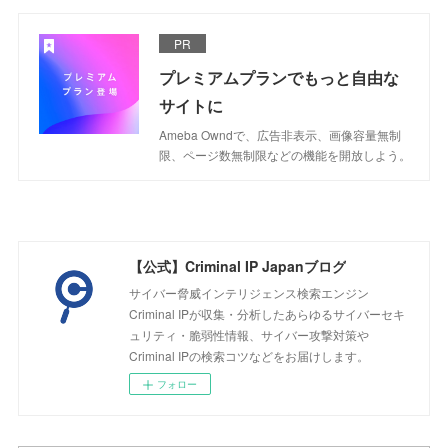
PR
プレミアムプランでもっと自由な
サイトに
Ameba Owndで、広告非表示、画像容量無制
限、ページ数無制限などの機能を開放しよう。
【公式】Criminal IP Japanブログ
サイバー脅威インテリジェンス検索エンジン
Criminal IPが収集・分析したあらゆるサイバーセキ
ュリティ・脆弱性情報、サイバー攻撃対策や
Criminal IPの検索コツなどをお届けします。
フォロー