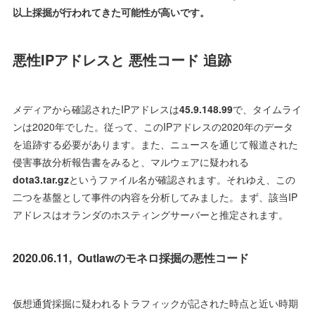
以上採掘が行われてきた可能性が高いです。
悪性IPアドレスと 悪性コード 追跡
メディアから確認されたIPアドレスは
45.9.148.99
で、タイムライ
ンは2020年でした。従って、このIPアドレスの2020年のデータ
を追跡する必要があります。また、ニュースを通じて報道された
侵害事故分析報告書をみると、マルウェアに疑われる
dota3.tar.gz
というファイル名が確認されます。それゆえ、この
二つを基盤として事件の内容を分析してみました。まず、該当IP
アドレスはオランダのホスティングサーバーと推定されます。
2020.06.11, Outlaw
のモネロ採掘の悪性コード
仮想通貨採掘に疑われるトラフィックが記された時点と近い時期