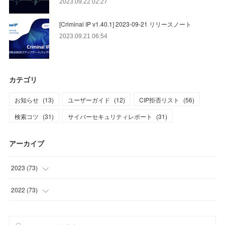
2023.09.22 02:27
[Criminal IP v1.40.1] 2023-09-21 リリースノート
2023.09.21 06:54
カテゴリ
お知らせ
(
13
)
ユーザーガイド
(
12
)
CIP拒否リスト
(
56
)
検索コツ
(
31
)
サイバーセキュリティレポート
(
31
)
アーカイブ
2023
(
73
)
(
1
)
2022
(
73
)
(
11
)
(
8
)