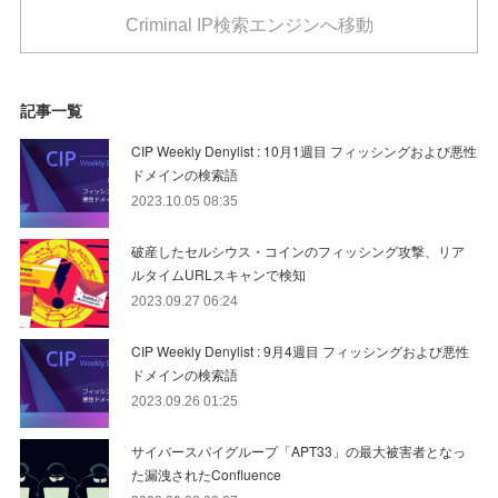
Criminal IP検索エンジンへ移動
記事一覧
CIP Weekly Denylist : 10月1週目 フィッシングおよび悪性
ドメインの検索語
2023.10.05 08:35
破産したセルシウス・コインのフィッシング攻撃、リア
ルタイムURLスキャンで検知
2023.09.27 06:24
CIP Weekly Denylist : 9月4週目 フィッシングおよび悪性
ドメインの検索語
2023.09.26 01:25
サイバースパイグループ「APT33」の最大被害者となっ
た漏洩されたConfluence