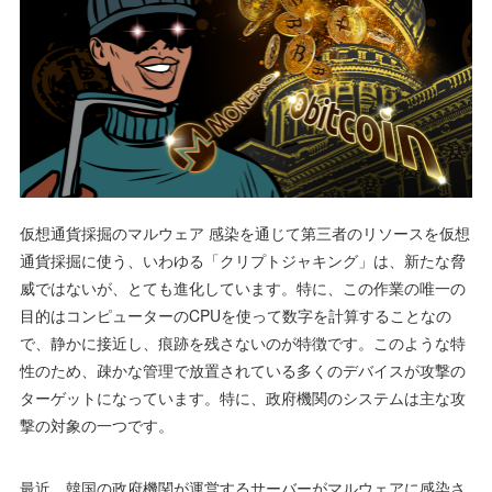
仮想通貨採掘のマルウェア 感染を通じて第三者のリソースを仮想
通貨採掘に使う、いわゆる「クリプトジャキング」は、新たな脅
威ではないが、とても進化しています。特に、この作業の唯一の
目的はコンピューターのCPUを使って数字を計算することなの
で、静かに接近し、痕跡を残さないのが特徴です。このような特
性のため、疎かな管理で放置されている多くのデバイスが攻撃の
ターゲットになっています。特に、政府機関のシステムは主な攻
撃の対象の一つです。
最近、韓国の政府機関が運営するサーバーがマルウェアに感染さ