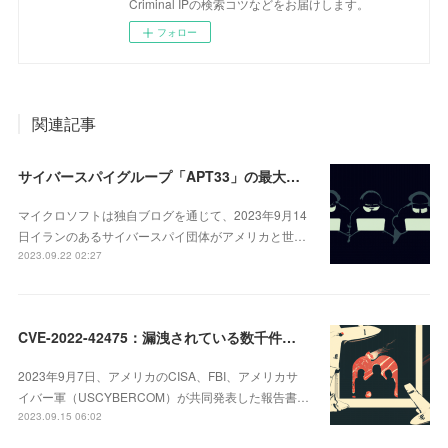
Criminal IPの検索コツなどをお届けします。
フォロー
関連記事
サイバースパイグループ「APT33」の最大被害者となった漏洩されたConfluence
マイクロソフトは独自ブログを通じて、2023年9月14
日イランのあるサイバースパイ団体がアメリカと世…
2023.09.22 02:27
CVE-2022-42475：漏洩されている数千件のパッチ未適用のFortinet脆弱性
2023年9月7日、アメリカのCISA、FBI、アメリカサ
イバー軍（USCYBERCOM）が共同発表した報告書…
2023.09.15 06:02