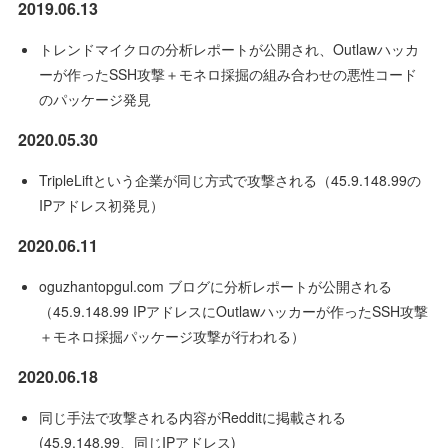
2019.06.13
トレンドマイクロの分析レポートが公開され、Outlawハッカ
ーが作ったSSH攻撃＋モネロ採掘の組み合わせの悪性コード
のパッケージ発見
2020.05.30
TripleLiftという企業が同じ方式で攻撃される（45.9.148.99の
IPアドレス初発見）
2020.06.11
oguzhantopgul.com ブログに分析レポートが公開される
（45.9.148.99 IPアドレスにOutlawハッカーが作ったSSH攻撃
＋モネロ採掘パッケージ攻撃が行われる）
2020.06.18
同じ手法で攻撃される内容がRedditに掲載される
(45.9.148.99、同じIPアドレス)