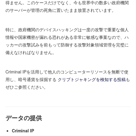
得ません。このケースだけでなく、今も世界中の数多い政府機関
のサーバーが管理の死角に置いたまま放置されています。
特に、政府機関のデバイスハッキングは一度の攻撃で重要な個人
情報や国家機密が漏れる恐れがある非常に敏感な事案なので、ハ
ッカーの攻撃試みを前もって防御する攻撃対象領域管理を完璧に
備えなければなりません。
Criminal IPを活用して他人のコンピューターリソースを無断で使
用し、暗号通貨を採掘する
クリプトジャキングを検知する投稿
も
ぜひご参照ください。
データの提供
Criminal IP