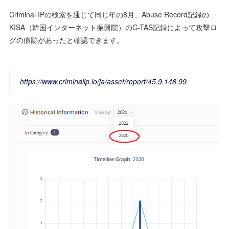
Criminal IPの検索を通じて同じ年の8月、Abuse Record記録の
KISA（韓国インターネット振興院）のC-TAS記録によって攻撃ロ
グの痕跡があったと確認できます。
https://www.criminalip.io/ja/asset/report/45.9.148.99