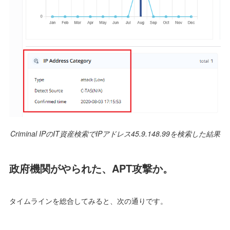
Criminal IPのIT資産検索でIPアドレス45.9.148.99を検索した結果
政府機関がやられた、APT攻撃か。
タイムラインを総合してみると、次の通りです。