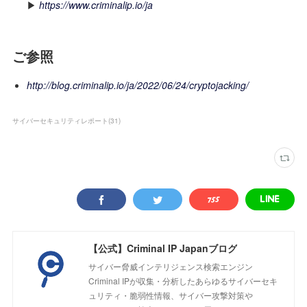
▶
https://www.criminalip.io/ja
ご参照
http://blog.criminalip.io/ja/2022/06/24/cryptojacking/
サイバーセキュリティレポート
(
31
)
【公式】Criminal IP Japanブログ
サイバー脅威インテリジェンス検索エンジン
Criminal IPが収集・分析したあらゆるサイバーセキ
ュリティ・脆弱性情報、サイバー攻撃対策や