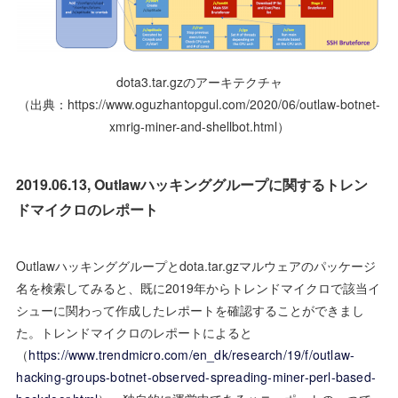
dota3.tar.gzのアーキテクチャ
（出典：https://www.oguzhantopgul.com/2020/06/outlaw-botnet-
xmrig-miner-and-shellbot.html）
2019.06.13, Outlawハッキンググループに関するトレン
ドマイクロのレポート
Outlawハッキンググループとdota.tar.gzマルウェアのパッケージ
名を検索してみると、既に2019年からトレンドマイクロで該当イ
シューに関わって作成したレポートを確認することができまし
た。トレンドマイクロのレポートによると
（
https://www.trendmicro.com/en_dk/research/19/f/outlaw-
hacking-groups-botnet-observed-spreading-miner-perl-based-