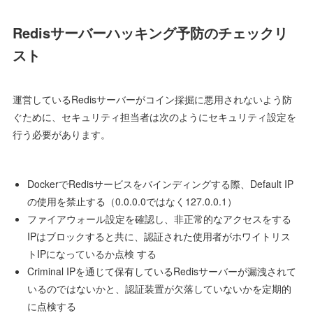
Redisサーバーハッキング予防のチェックリ
スト
運営しているRedisサーバーがコイン採掘に悪用されないよう防
ぐために、セキュリティ担当者は次のようにセキュリティ設定を
行う必要があります。
DockerでRedisサービスをバインディングする際、Default IP
の使用を禁止する（0.0.0.0ではなく127.0.0.1）
ファイアウォール設定を確認し、非正常的なアクセスをする
IPはブロックすると共に、認証された使用者がホワイトリス
トIPになっているか点検 する
Criminal IPを通じて保有しているRedisサーバーが漏洩されて
いるのではないかと、認証装置が欠落していないかを定期的
に点検する