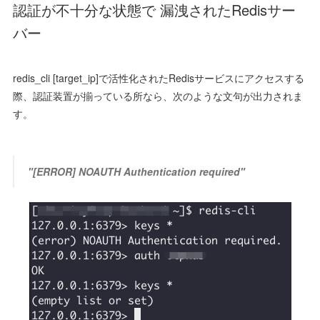
認証が不十分な状態で 漏洩されたRedisサー
バー
redis_cli [target_ip]で活性化されたRedisサービスにアクセスする
際、認証装置が揃っている所なら、次のような文句が出力されま
す。
"[ERROR] NOAUTH Authentication required"