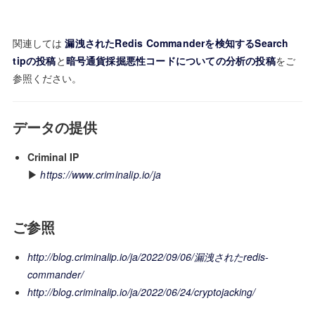
関連しては
漏洩されたRedis Commanderを検知するSearch
tipの投稿
と
暗号通貨採掘悪性コードについての分析の投稿
をご
参照ください。
データの提供
Criminal IP
▶
https://www.criminalip.io/ja
ご参照
http://blog.criminalip.io/ja/2022/09/06/漏洩されたredis-
commander/
http://blog.criminalip.io/ja/2022/06/24/cryptojacking/