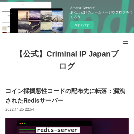
Ameba Owndで
あなただけのホームページやブログをつ
くろう
今すぐ試す
【公式】Criminal IP Japanブ
ログ
コイン採掘悪性コードの配布先に転落：漏洩
されたRedisサーバー
2022.11.25 22:54