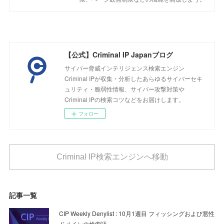
【公式】Criminal IP Japanブログ
サイバー脅威インテリジェンス検索エンジン
Criminal IPが収集・分析したあらゆるサイバーセキ
ュリティ・脆弱性情報、サイバー攻撃対策や
Criminal IPの検索コツなどをお届けします。
フォロー
Criminal IP検索エンジンへ移動
記事一覧
CIP Weekly Denylist : 10月1週目 フィッシングおよび悪性
ドメインの検索語