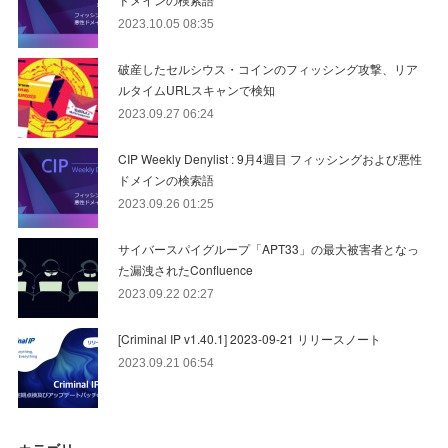
2023.10.05 08:35
破産したセルシウス・コインのフィッシング攻撃、リア
ルタイムURLスキャンで検知
2023.09.27 06:24
CIP Weekly Denylist : 9月4週目 フィッシングおよび悪性
ドメインの検索語
2023.09.26 01:25
サイバースパイグループ「APT33」の最大被害者となっ
た漏洩されたConfluence
2023.09.22 02:27
[Criminal IP v1.40.1] 2023-09-21 リリースノート
2023.09.21 06:54