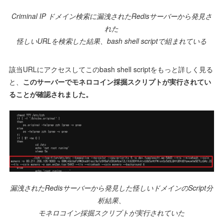
Criminal IP ドメイン検索に漏洩されたRedisサーバーから発見さ
れた
怪しいURLを検索した結果、bash shell scriptで組まれている
該当URLにアクセスしてこのbash shell scriptをもっと詳しく見る
と、
このサーバーでモネロコイン採掘スクリプトが実行されてい
ることが確認されました。
漏洩されたRedisサーバーから発見した怪しいドメインのScript分
析結果、
モネロコイン採掘スクリプトが実行されていた