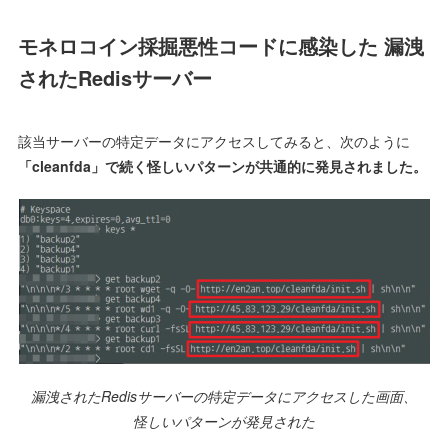
モネロコイン採掘悪性コードに感染した 漏洩
されたRedisサーバー
該当サーバーの特定データにアクセスしてみると、次のように
「cleanfda」で続く怪しいパターンが共通的に発見されました。
漏洩されたRedisサーバーの特定データにアクセスした画面、
怪しいパターンが発見された