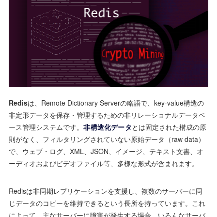
Redis
は、Remote Dictionary Serverの略語で、key-value構造の
非定形データを保存・管理するための非リレーショナルデータベ
ース管理システムです。
非構造化データ
とは固定された構成の原
則がなく、フィルタリングされていない原始データ（raw data）
で、ウェブ・ログ、XML、JSON、イメージ、テキスト文書、オ
ーディオおよびビデオファイル等、多様な形式が含まれます。
Redisは非同期レプリケーションを支援し、複数のサーバーに同
じデータのコピーを維持できるという長所を持っています。これ
によって、主なサーバーに障害が発生する場合、いろんなサーバ