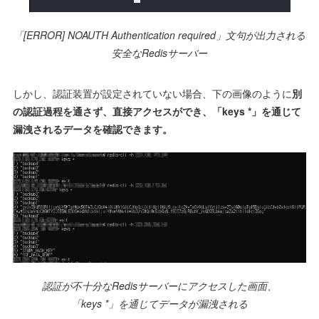
「[ERROR] NOAUTH Authentication required」文句が出力される
安全なRedisサーバー
しかし、認証装置が設定されていない場合、下の画像のように
別
の認証過程を通さず、直接アクセスができ、「keys *」を通じて
漏洩されるデータを確認できます。
認証が不十分なRedisサーバーにアクセスした画面、
「keys *」を通じてデータが漏洩される