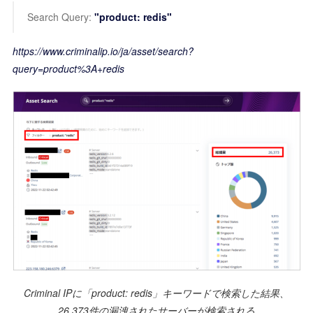
Search Query:
"product: redis"
https://www.criminalip.io/ja/asset/search?
query=product%3A+redis
Criminal IPに「product: redis」キーワードで検索した結果、
26,373件の漏洩されたサーバーが検索される