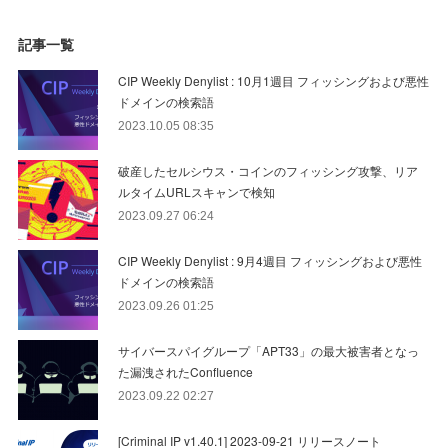
記事一覧
CIP Weekly Denylist : 10月1週目 フィッシングおよび悪性
ドメインの検索語
2023.10.05 08:35
破産したセルシウス・コインのフィッシング攻撃、リア
ルタイムURLスキャンで検知
2023.09.27 06:24
CIP Weekly Denylist : 9月4週目 フィッシングおよび悪性
ドメインの検索語
2023.09.26 01:25
サイバースパイグループ「APT33」の最大被害者となっ
た漏洩されたConfluence
2023.09.22 02:27
[Criminal IP v1.40.1] 2023-09-21 リリースノート