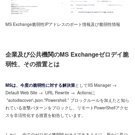
MS Exchange脆弱性IPアドレスのポート情報及び脆弱性情報
企業及び公共機関のMS Exchangeゼロデイ脆
弱性、その措置とは
MSは、今度の脆弱性に対する解決策
としてIIS Manager →
Default Web Site → URL Rewrite → Actionsに
*autodiscover\.json.*Powershell.* ブロックルールを加えたと知ら
れている攻撃パターンをブロックし、リモートPowerShellアクセ
スを非活性化する措置を勧告しています。
しかし、全てのゼロデイ脆弱性がそうであるように、新たに見つ