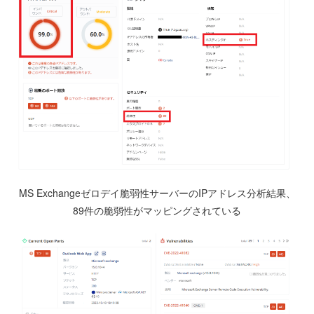
MS Exchangeゼロデイ脆弱性サーバーのIPアドレス分析結果、
89件の脆弱性がマッピングされている