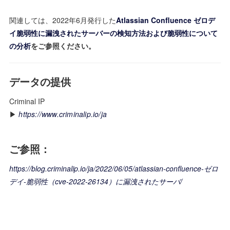
関連しては、2022年6月発行した
Atlassian Confluence ゼロデ
イ脆弱性に漏洩されたサーバーの検知方法および脆弱性について
の分析
をご参照ください。
データの提供
Criminal IP
▶
https://www.criminalip.io/ja
ご参照：
https://blog.criminalip.io/ja/2022/06/05/atlassian-confluence-ゼロ
デイ-脆弱性（cve-2022-26134）に漏洩されたサーバ/