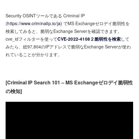
Security OSINTツールである Criminal IP
(
https://www.criminalip.io/ja
)
でMS Exchangeゼロデイ脆弱性を
検索してみると、脆弱なExchange Serverを確認できます。
cve_idフィルターを使って
CVE-2022-4108２脆弱性を検索
して
みたら、総97,804のIPアドレスで脆弱なExchange Serverが使わ
れていることが分かります。
[Criminal IP Search 101 – MS Exchangeゼロデイ脆弱性
の検知]