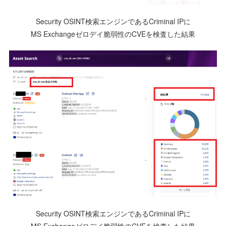
Security OSINT検索エンジンであるCriminal IPに
MS Exchangeゼロデイ脆弱性のCVEを検査した結果
Security OSINT検索エンジンであるCriminal IPに