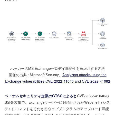
ハッカーのMS Exchangeゼロデイ脆弱性をExploitする方法
画像の出典 : Microsoft Security、
Analyzing attacks using the
Exchange vulnerabilities CVE-2022-41040 and CVE-2022-41082
ベトナムセキュリティ企業のGTSCによると
CVE-2022-41040の
SSRF攻撃で、Exchangeサーバーに難読化されたWebshell（シス
テムにコマンドをくださるウェブプログラムのアップロード可能