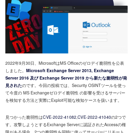
2022年9月30日、MicrosoftはMS Officeのゼロデイ脆弱性を公表
しました。
Microsoft Exchange Server 2013, Exchange
Server 2016 及び Exchange Server 2019 から新たな脆弱性が発
見された
のです。今回の投稿では、Security OSINTツールを使っ
て今度の MS Exchangeゼロデイ脆弱性 の影響を受けるサーバー
を検知する方法と実際にExploit可能な検知ケースを扱います。
見つかった脆弱性は
CVE-2022-41082
,
CVE-2022-41040
の2つで
す。攻撃しようとするExchange Serverに認証されたAccessの権
限がある場合、2つの脆弱性を同時に使ってサーバーにリモート