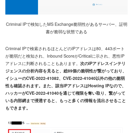
Criminal IPで検知したMS Exchange脆弱性があるサーバー、証明
書が脆弱な状態である
Criminal IPで検索されるほとんどのIPアドレスは80、443ポート
が脆弱だと検知され、Inbound ScoreがCriticalに示され、悪性IP
アドレスに判断されることもあります。
次のIPアドレスインテリ
ジェンスの分析内容を見ると、総89個の脆弱性が繋がっており、
イシューのCVE-2022-41082、CVE-2022-41040以外の他の脆弱
性も確認されます。また、該当IPアドレスはHosting IPなので、
ハッカーがCVE-2022-41040を通じて権限を奪い取り、繋がって
いる内部網まで浸透すると、もっと多くの情報を流出させること
もできます。