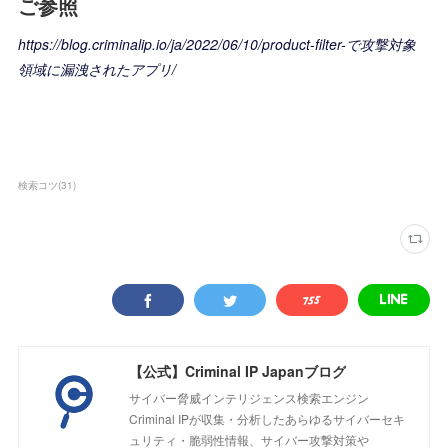
ご参照
https://blog.criminalip.io/ja/2022/06/10/product-filter-で攻撃対象
領域に漏洩されたアプリ/
検索コツ
(
31
)
【公式】Criminal IP Japanブログ
サイバー脅威インテリジェンス検索エンジン
Criminal IPが収集・分析したあらゆるサイバーセキ
ュリティ・脆弱性情報、サイバー攻撃対策や