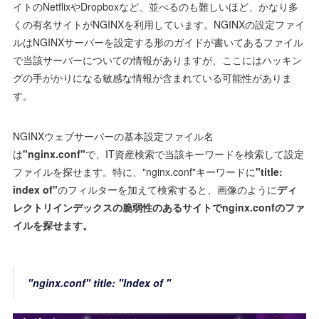
イトのNetflixやDropboxなど、並べるのも難しいほど、かなり多
くの有名サイトがNGINXを利用しています。NGINXの設定ファイ
ルはNGINXサーバーを設定する形のガイドが書いてあるファイル
で当該サーバーについての情報がありますが、ここにはハッキン
グの手がかりになる敏感な情報が含まれている可能性がありま
す。
NGINXウェブサーバーの基本設定ファイル名
は
"nginx.conf"
で、IT資産検索で当該キーワードを検索して設定
ファイルを探せます。特に、"nginx.conf"キーワードに
"title:
index of"
のフィルターを加えて検索すると、画像のように
ディ
レクトリインデックスの脆弱性のあるサイトでnginx.confのファ
イルを探せます。
"nginx.conf" title: "Index of "