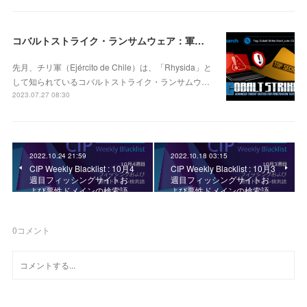
コバルトストライク・ランサムウェア：軍ドキュメントのダークウェブ流出の原因
先月、チリ軍（Ejército de Chile）は、「Rhysida」と
して知られているコバルトストライク・ランサムウ…
2023.07.27 08:30
2022.10.24 21:59
2022.10.18 03:15
CIP Weekly Blacklist : 10月4
CIP Weekly Blacklist : 10月3
週目フィッシングサイトお
週目フィッシングサイトお
よび悪性ドメインの検索語
よび悪性ドメインの検索語
0
コメント