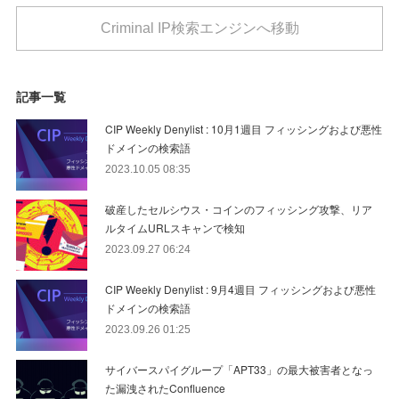
Criminal IP検索エンジンへ移動
記事一覧
CIP Weekly Denylist : 10月1週目 フィッシングおよび悪性
ドメインの検索語
2023.10.05 08:35
破産したセルシウス・コインのフィッシング攻撃、リア
ルタイムURLスキャンで検知
2023.09.27 06:24
CIP Weekly Denylist : 9月4週目 フィッシングおよび悪性
ドメインの検索語
2023.09.26 01:25
サイバースパイグループ「APT33」の最大被害者となっ
た漏洩されたConfluence