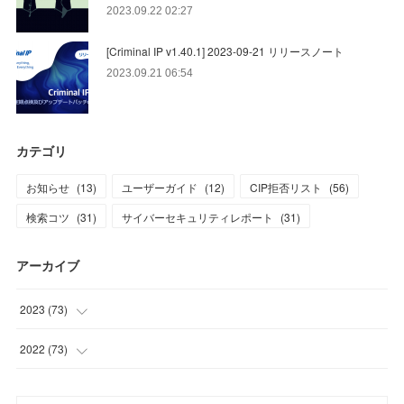
2023.09.22 02:27
[Criminal IP v1.40.1] 2023-09-21 リリースノート
2023.09.21 06:54
カテゴリ
お知らせ
(
13
)
ユーザーガイド
(
12
)
CIP拒否リスト
(
56
)
検索コツ
(
31
)
サイバーセキュリティレポート
(
31
)
アーカイブ
2023
(
73
)
(
1
)
2022
(
73
)
(
11
)
(
8
)