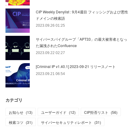
CIP Weekly Denylist : 9月4週目 フィッシングおよび悪性
ドメインの検索語
2023.09.26 01:25
サイバースパイグループ「APT33」の最大被害者となっ
た漏洩されたConfluence
2023.09.22 02:27
[Criminal IP v1.40.1] 2023-09-21 リリースノート
2023.09.21 06:54
カテゴリ
お知らせ
(
13
)
ユーザーガイド
(
12
)
CIP拒否リスト
(
56
)
検索コツ
(
31
)
サイバーセキュリティレポート
(
31
)