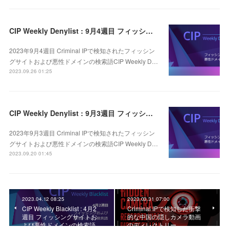
CIP Weekly Denylist : 9月4週目 フィッシングおよび悪性ドメインの検索語
2023年9月4週目 Criminal IPで検知されたフィッシン
グサイトおよび悪性ドメインの検索語CIP Weekly D…
2023.09.26 01:25
CIP Weekly Denylist : 9月3週目 フィッシングおよび悪性ドメインの検索語
2023年9月3週目 Criminal IPで検知されたフィッシン
グサイトおよび悪性ドメインの検索語CIP Weekly D…
2023.09.20 01:45
2023.04.12 08:25
2023.03.31 07:00
CIP Weekly Blacklist : 4月2
Criminal IPで検知した衝撃
週目 フィッシングサイトお
的な中国の隠しカメラ動画
よび悪性ドメインの検索語
のディレクトリー