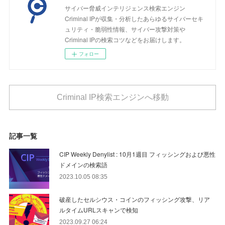
サイバー脅威インテリジェンス検索エンジン
Criminal IPが収集・分析したあらゆるサイバーセキ
ュリティ・脆弱性情報、サイバー攻撃対策や
Criminal IPの検索コツなどをお届けします。
フォロー
Criminal IP検索エンジンへ移動
記事一覧
CIP Weekly Denylist : 10月1週目 フィッシングおよび悪性
ドメインの検索語
2023.10.05 08:35
破産したセルシウス・コインのフィッシング攻撃、リア
ルタイムURLスキャンで検知
2023.09.27 06:24