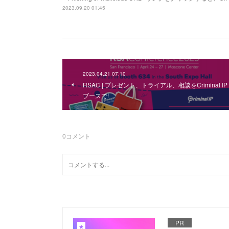
2023.09.20 01:45
2023.04.21 07:10
RSAC | プレゼント、トライアル、相談をCriminal IP
ブースで!
0
コメント
PR