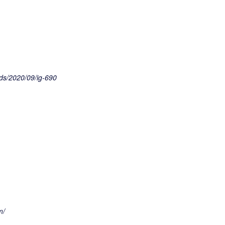
ads/2020/09/ig-690
m/