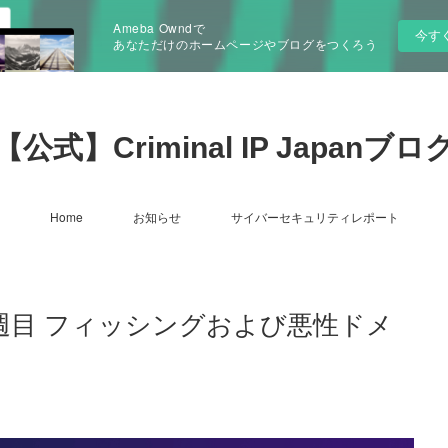
Ameba Owndで
今す
あなただけのホームページやブログをつくろう
【公式】Criminal IP Japanブロ
Home
お知らせ
サイバーセキュリティレポート
t : 4月3週目 フィッシングおよび悪性ドメ