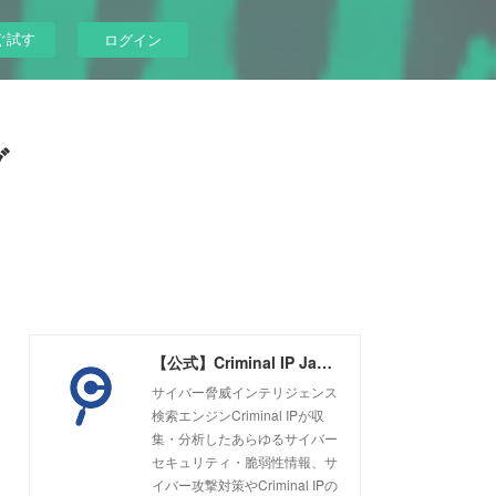
ぐ試す
ログイン
グ
【公式】Criminal IP Japanブログ
サイバー脅威インテリジェンス
検索エンジンCriminal IPが収
集・分析したあらゆるサイバー
セキュリティ・脆弱性情報、サ
イバー攻撃対策やCriminal IPの