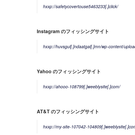
hxxp://safetycovertouse5463233[.]click/
Instagram のフィッシングサイト
hxxp://huvsgul[.]ndaatgal[.]mn/wp-content/uplo
Yahoo のフィッシングサイト
hxxp://ahooo-108799[.]weeblysite[.]com/
AT&T のフィッシングサイト
hxxp://my-site-107042-104809[.]weeblysite[.]co