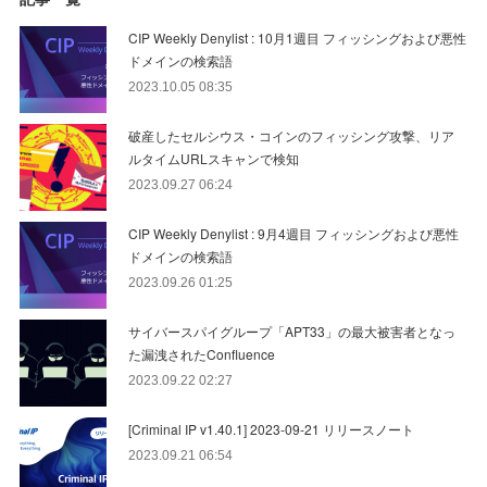
CIP Weekly Denylist : 10月1週目 フィッシングおよび悪性
ドメインの検索語
2023.10.05 08:35
破産したセルシウス・コインのフィッシング攻撃、リア
ルタイムURLスキャンで検知
2023.09.27 06:24
CIP Weekly Denylist : 9月4週目 フィッシングおよび悪性
ドメインの検索語
2023.09.26 01:25
サイバースパイグループ「APT33」の最大被害者となっ
た漏洩されたConfluence
2023.09.22 02:27
[Criminal IP v1.40.1] 2023-09-21 リリースノート
2023.09.21 06:54