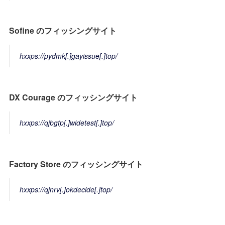
Sofine のフィッシングサイト
hxxps://pydmk[.]gayissue[.]top/
DX Courage のフィッシングサイト
hxxps://qjbgtp[.]widetest[.]top/
Factory Store のフィッシングサイト
hxxps://qjnrv[.]okdecide[.]top/