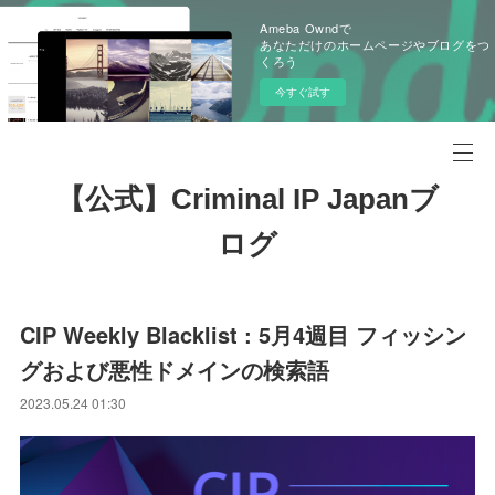
Ameba Owndで
あなただけのホームページやブログをつ
くろう
今すぐ試す
【公式】Criminal IP Japanブ
ログ
CIP Weekly Blacklist : 5月4週目 フィッシン
グおよび悪性ドメインの検索語
2023.05.24 01:30