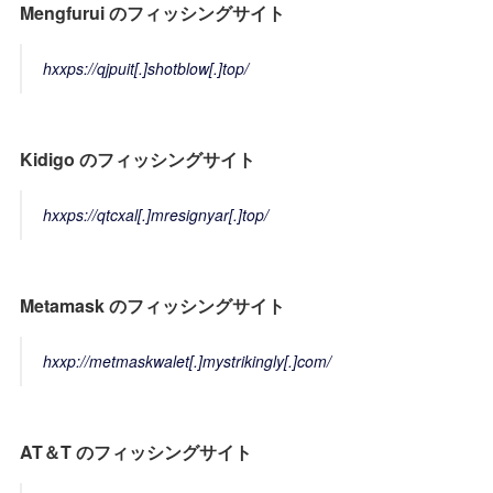
Mengfurui のフィッシングサイト
hxxps://qjpuit[.]shotblow[.]top/
Kidigo のフィッシングサイト
hxxps://qtcxal[.]mresignyar[.]top/
Metamask のフィッシングサイト
hxxp://metmaskwalet[.]mystrikingly[.]com/
AT＆T のフィッシングサイト