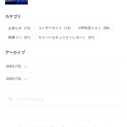
カテゴリ
お知らせ
(
13
)
ユーザーガイド
(
12
)
CIP拒否リスト
(
56
)
検索コツ
(
31
)
サイバーセキュリティレポート
(
31
)
アーカイブ
2023
(
73
)
(
1
)
2022
(
73
)
(
11
)
(
8
)
(
10
)
(
10
)
(
7
)
(
9
)
(
9
)
(
8
)